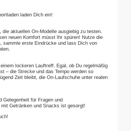
rtladen laden Dich ein!
 die aktuellen On-Modelle ausgiebig zu testen.
esen neuen Komfort müsst Ihr spüren! Nutze die
g, sammle erste Eindrücke und lass Dich von
aten.
inem lockeren Lauftreff. Egal, ob Du regelmäßig
ast – die Strecke und das Tempo werden so
ügend Zeit bleibt, die On-Laufschuhe unter realen
d Gelegenheit für Fragen und
 mit Getränken und Snacks ist gesorgt!
uch!