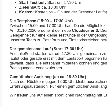
Start Testlauf:
Start um 17:30 Uhr
Zieleinlauf:
ca. 18:30 Uhr
Kosten:
Kostenlos – On und der Dresdner Laufspo
Die Testphase (15:00 – 17:30 Uhr)
Zwischen 15:00 und 17:30 Uhr hast Du die Möglichkeit,
Am 01.10.2026 erscheint der neue
Cloudsurfer 3
. Di
Gelegenheit für eine kleine Testrunde in der Umgebun
unserem Team zu Passform und Einsatzbereichen ber
Der gemeinsame Lauf (Start 17:30 Uhr)
Anschließend starten wir um 17:30 Uhr gemeinsam zu e
läufst oder gerade erst mit dem Laufsport begonnen h
gewählt, dass alle entspannt mitlaufen können und gen
Bedingungen kennenzulernen.
Gemütlicher Ausklang (ab ca. 18:30 Uhr)
Nach der Rückkehr gegen 18:30 Uhr bleibt ausreichen
Erfahrungsaustausch. Für einen gemütlichen Ausklang
Wir freuen uns auf einen sportlichen Nachmittag mit E