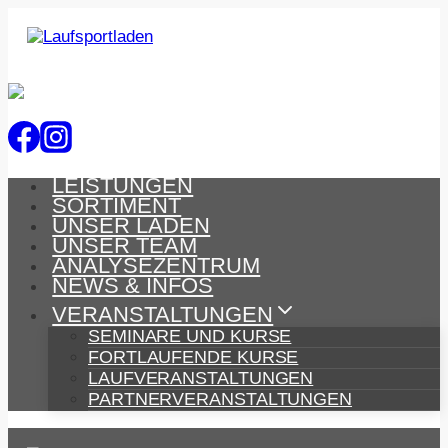
Zum
Inhalt
springen
LEISTUNGEN
SORTIMENT
UNSER LADEN
UNSER TEAM
ANALYSEZENTRUM
NEWS & INFOS
VERANSTALTUNGEN
SEMINARE UND KURSE
FORTLAUFENDE KURSE
LAUFVERANSTALTUNGEN
PARTNERVERANSTALTUNGEN